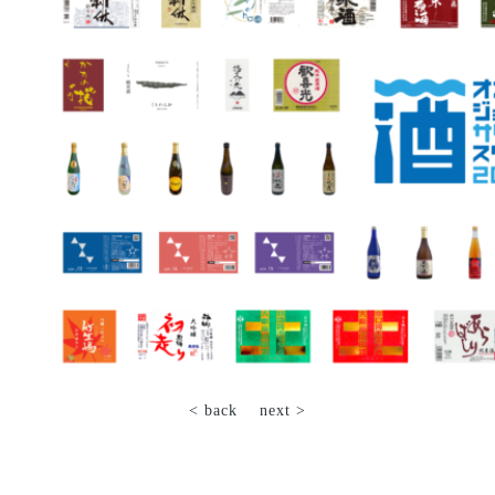
< back
next >